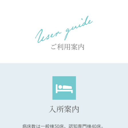
入所案内
病床数は一般棟50床、認知専門棟40床。