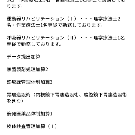
ります。
運動器リハビリテーション（Ⅰ）・・・理学療法士2
名・作業療法士1名専従で勤務しております。
呼吸器リハビリテーション（Ⅱ）・・・理学療法士1名
専従で勤務しております。
データ提出加算
無菌製剤処理加算2
診療録管理体制加算3
胃瘻造設術（内視鏡下胃瘻造設術、腹腔鏡下胃瘻造設術
を含む）
後発医薬品体制加算1
検体検査管理加算（Ⅰ）