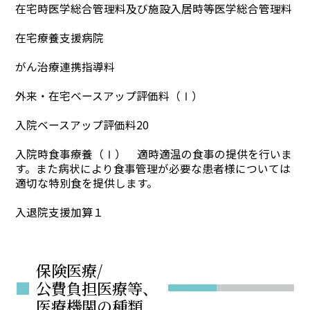
在宅時医学総合管理料及び施設入居時等医学総合管理料
在宅療養支援病院
がん治療連携指導料
外来・在宅ベースアップ評価料（Ⅰ）
入院ベースアップ評価料20
入院時食事療養（Ⅰ） 適時適温の食事の提供を行いま
す。また病状により食事管理が必要な患者様については
適切な特別食を提供します。
入退院支援加算１
保険医療/
■
公費負担医療等、
医療機関の種類