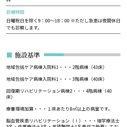
診療時間
日曜祝日を除く9：00～18：00 ※ただし急患は夜間休日
でも診察します。
■
施設基準
地域包括ケア病棟入院料1・・・2階病棟（43床）
地域包括ケア病棟入院料1・・・3階病棟（40床）
回復期リハビリテーション病棟2・・・4階病棟（40
床）
療養環境加算・・・１床あたり8㎡以上の病室です。
脳血管疾患リハビリテーション（Ⅰ）・・・理学療法士
5名・作業療法士3名・言語聴覚士1名専従で勤務してお