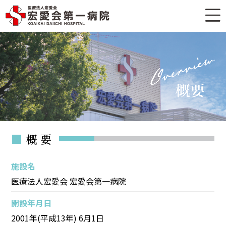
■
概 要
施設名
医療法人宏愛会 宏愛会第一病院
開設年月日
2001年(平成13年) 6月1日