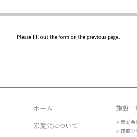
Please fill out the form on the previous page.
ホーム
施設一
宏愛会
＞
宏愛会について
篠原ク
＞